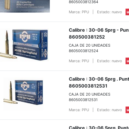
8605003812364
Marca: PPU
|
Estado: nuevo
u
Calibre : 30-06 Sprg - Pun
860500381252
CAJA DE 20 UNIDADES
8605003812524
Marca: PPU
|
Estado: nuevo
u
Calibre : 30-06 Sprg . Pun
8605003812531
CAJA DE 20 UNIDADES
8605003812531
Marca: PPU
|
Estado: nuevo
u
Calibre : 30-06 Sprg. Punt