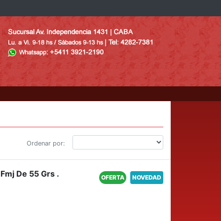
Ordenar por:
 Fmj De 55 Grs .
OFERTA
NOVEDAD