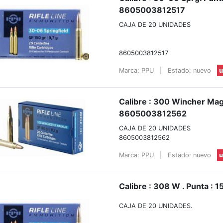
8605003812517
CAJA DE 20 UNIDADES
8605003812517
Marca: PPU
|
Estado: nuevo
u
Calibre : 300 Wincher Ma
8605003812562
CAJA DE 20 UNIDADES
8605003812562
Marca: PPU
|
Estado: nuevo
u
Calibre : 308 W . Punta : 1
CAJA DE 20 UNIDADES.