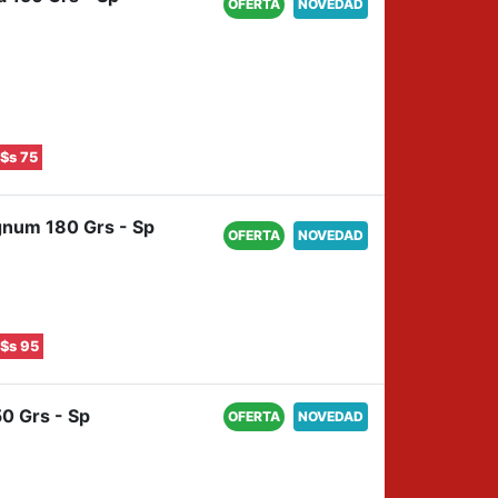
OFERTA
NOVEDAD
$s 75
gnum 180 Grs - Sp
OFERTA
NOVEDAD
$s 95
50 Grs - Sp
OFERTA
NOVEDAD