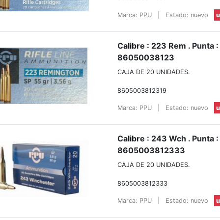
Marca: PPU
|
Estado: nuevo
u
Calibre : 223 Rem . Punta 
86050038123
CAJA DE 20 UNIDADES.
8605003812319
Marca: PPU
|
Estado: nuevo
u
Calibre : 243 Wch . Punta :
8605003812333
CAJA DE 20 UNIDADES.
8605003812333
Marca: PPU
|
Estado: nuevo
u