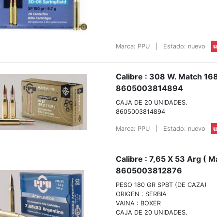
Marca: PPU
|
Estado: nuevo
u
Calibre : 308 W. Match 168
8605003814894
CAJA DE 20 UNIDADES.
8605003814894
Marca: PPU
|
Estado: nuevo
u
Calibre : 7,65 X 53 Arg ( 
8605003812876
PESO 180 GR SPBT (DE CAZA)
ORIGEN : SERBIA
VAINA : BOXER
CAJA DE 20 UNIDADES.