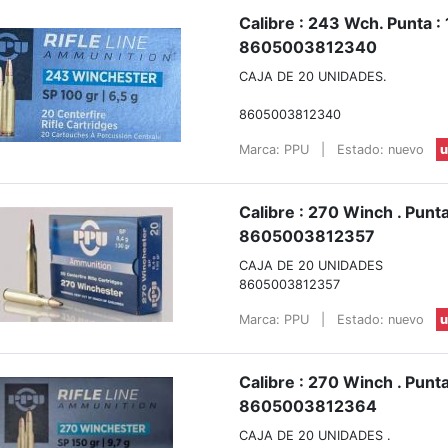
Calibre : 243 Wch. Punta :
8605003812340
CAJA DE 20 UNIDADES.
8605003812340
Marca: PPU
|
Estado: nuevo
u
Calibre : 270 Winch . Punta
8605003812357
CAJA DE 20 UNIDADES
8605003812357
Marca: PPU
|
Estado: nuevo
u
Calibre : 270 Winch . Punta
8605003812364
CAJA DE 20 UNIDADES .