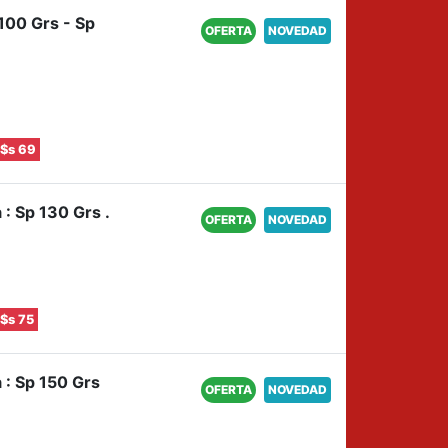
 100 Grs - Sp
OFERTA
NOVEDAD
$s 69
 : Sp 130 Grs .
OFERTA
NOVEDAD
$s 75
 : Sp 150 Grs
OFERTA
NOVEDAD