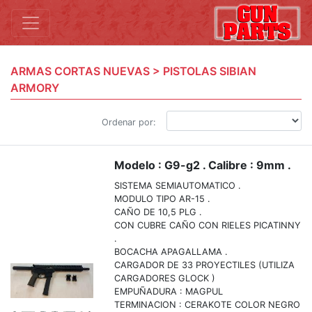
ARMAS CORTAS NUEVAS > PISTOLAS SIBIAN
ARMORY
Ordenar por:
Modelo : G9-g2 . Calibre : 9mm .
SISTEMA SEMIAUTOMATICO .
MODULO TIPO AR-15 .
CAÑO DE 10,5 PLG .
CON CUBRE CAÑO CON RIELES PICATINNY
.
BOCACHA APAGALLAMA .
CARGADOR DE 33 PROYECTILES (UTILIZA
CARGADORES GLOCK )
EMPUÑADURA : MAGPUL
TERMINACION : CERAKOTE COLOR NEGRO