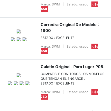
Marca: DWM
|
Estado: usado
u$s
450
Corredra Original De Modelo :
1900
ESTADO : EXCELENTE .
Marca: DWM
|
Estado: usado
u$s
450
Culatin Original . Para Luger P08.
COMPATIBLE CON TODOS LOS MODELOS
QUE TENGAN EL ENGARCE .
ESTADO : EXCELENTE.
Marca: DWM
|
Estado: usado
u$s
750