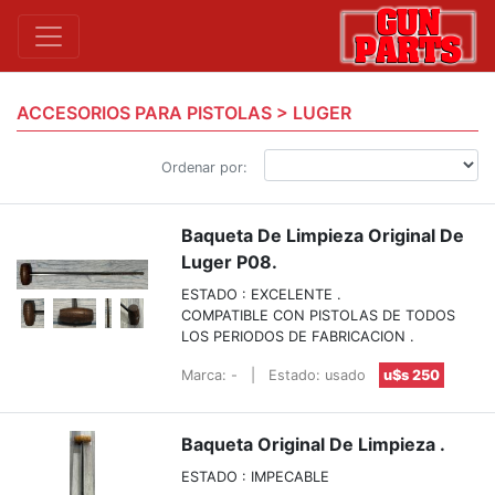
ACCESORIOS PARA PISTOLAS > LUGER
Ordenar por:
Baqueta De Limpieza Original De
Luger P08.
ESTADO : EXCELENTE .
COMPATIBLE CON PISTOLAS DE TODOS
LOS PERIODOS DE FABRICACION .
Marca: -
|
Estado: usado
u$s 250
Baqueta Original De Limpieza .
ESTADO : IMPECABLE