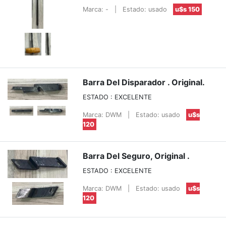
Marca: -
|
Estado: usado
u$s 150
Barra Del Disparador . Original.
ESTADO : EXCELENTE
Marca: DWM
|
Estado: usado
u$s
120
Barra Del Seguro, Original .
ESTADO : EXCELENTE
Marca: DWM
|
Estado: usado
u$s
120