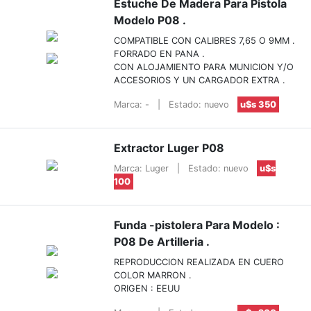
Estuche De Madera Para Pistola
Modelo P08 .
COMPATIBLE CON CALIBRES 7,65 O 9MM .
FORRADO EN PANA .
CON ALOJAMIENTO PARA MUNICION Y/O
ACCESORIOS Y UN CARGADOR EXTRA .
Marca: -
|
Estado: nuevo
u$s 350
Extractor Luger P08
Marca: Luger
|
Estado: nuevo
u$s
100
Funda -pistolera Para Modelo :
P08 De Artilleria .
REPRODUCCION REALIZADA EN CUERO
COLOR MARRON .
ORIGEN : EEUU