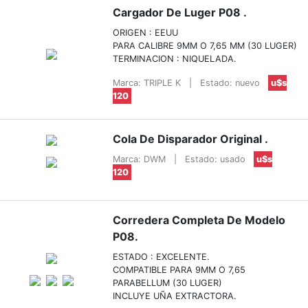
Cargador De Luger P08 .
ORIGEN : EEUU
PARA CALIBRE 9MM O 7,65 MM (30 LUGER)
TERMINACION : NIQUELADA.
Marca: TRIPLE K
|
Estado: nuevo
u$s
120
Cola De Disparador Original .
Marca: DWM
|
Estado: usado
u$s
120
Corredera Completa De Modelo
P08.
ESTADO : EXCELENTE.
COMPATIBLE PARA 9MM O 7,65
PARABELLUM (30 LUGER)
INCLUYE UÑA EXTRACTORA.