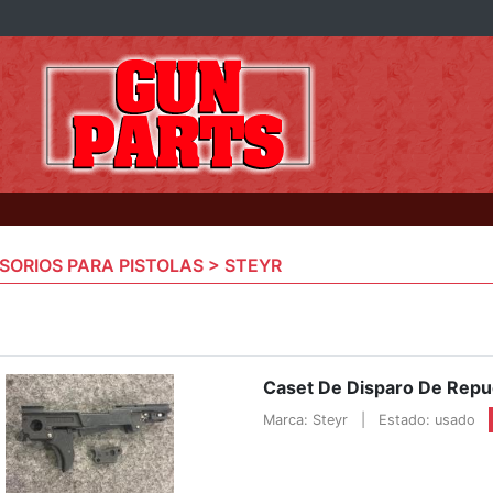
SORIOS PARA PISTOLAS > STEYR
Caset De Disparo De Repue
Marca: Steyr
|
Estado: usado