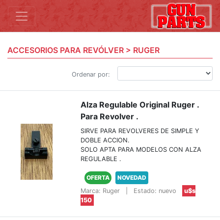
ACCESORIOS PARA REVÓLVER > RUGER
Ordenar por:
Alza Regulable Original Ruger .
Para Revolver .
SIRVE PARA REVOLVERES DE SIMPLE Y
DOBLE ACCION.
SOLO APTA PARA MODELOS CON ALZA
REGULABLE .
OFERTA
NOVEDAD
Marca: Ruger
|
Estado: nuevo
u$s
150