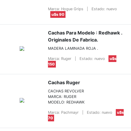
Marca: Hogue Grips
|
Estado: nuevo
u$s 90
Cachas Para Modelo : Redhawk .
Originales De Fabrica.
MADERA LAMINADA ROJA .
Marca: Ruger
|
Estado: nuevo
u$s
150
Cachas Ruger
CACHAS REVOLVER
MARCA: RUGER
MODELO: REDHAWK
Marca: Pachmayr
|
Estado: nuevo
u$s
70