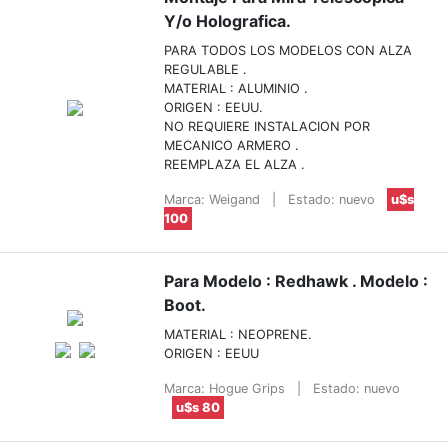
Y/o Holografica.
PARA TODOS LOS MODELOS CON ALZA
REGULABLE .
MATERIAL : ALUMINIO .
ORIGEN : EEUU.
NO REQUIERE INSTALACION POR
MECANICO ARMERO .
REEMPLAZA EL ALZA .
Marca: Weigand
|
Estado: nuevo
u$s
100
Para Modelo : Redhawk . Modelo :
Boot.
MATERIAL : NEOPRENE.
ORIGEN : EEUU
Marca: Hogue Grips
|
Estado: nuevo
u$s 80