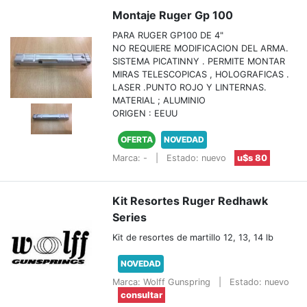
Montaje Ruger Gp 100
PARA RUGER GP100 DE 4"
NO REQUIERE MODIFICACION DEL ARMA.
SISTEMA PICATINNY . PERMITE MONTAR
MIRAS TELESCOPICAS , HOLOGRAFICAS .
LASER .PUNTO ROJO Y LINTERNAS.
MATERIAL ; ALUMINIO
ORIGEN : EEUU
OFERTA
NOVEDAD
Marca: -
|
Estado: nuevo
u$s 80
Kit Resortes Ruger Redhawk
Series
Kit de resortes de martillo 12, 13, 14 lb
NOVEDAD
Marca: Wolff Gunspring
|
Estado: nuevo
consultar