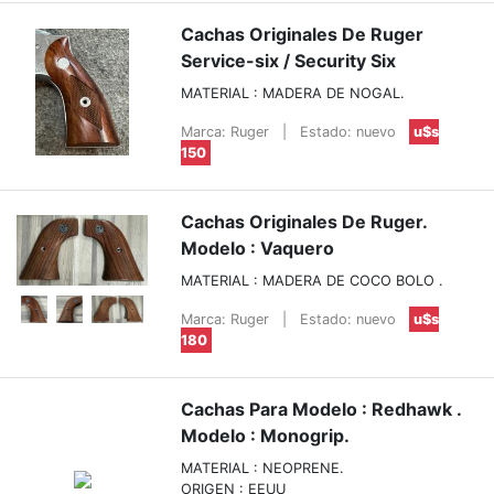
Cachas Originales De Ruger
Service-six / Security Six
MATERIAL : MADERA DE NOGAL.
Marca: Ruger
|
Estado: nuevo
u$s
150
Cachas Originales De Ruger.
Modelo : Vaquero
MATERIAL : MADERA DE COCO BOLO .
Marca: Ruger
|
Estado: nuevo
u$s
180
Cachas Para Modelo : Redhawk .
Modelo : Monogrip.
MATERIAL : NEOPRENE.
ORIGEN : EEUU