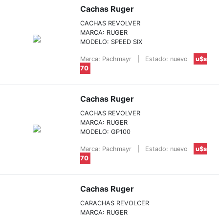
Cachas Ruger
CACHAS REVOLVER
MARCA: RUGER
MODELO: SPEED SIX
Marca: Pachmayr
|
Estado: nuevo
u$s
70
Cachas Ruger
CACHAS REVOLVER
MARCA: RUGER
MODELO: GP100
Marca: Pachmayr
|
Estado: nuevo
u$s
70
Cachas Ruger
CARACHAS REVOLCER
MARCA: RUGER