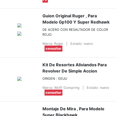
Guion Original Ruger , Para
Modelo Gp100 Y Super Redhawk
DE ACERO CON RESALTADOR DE COLOR
ROJO.
Marca: Ruger
|
Estado: nuevo
consultar
Kit De Resortes Aliviandos Para
Revolver De Simple Accion
ORIGEN : EEUU
Marca: Wolff Gunspring
|
Estado: nuevo
consultar
Montaje De Mira , Para Modelo
Super Blackhawk.