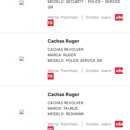
MODELO: SECURITY - POLICE - SERVICE
SIX
Marca: Pachmayr
|
Estado: nuevo
u$s
70
Cachas Ruger
CACHAS REVOLVER
MARCA: RUGER
MODELO: POLICE SERVICE SIX
Marca: Pachmayr
|
Estado: nuevo
u$s
70
Cachas Ruger
CACHAS REVOLVER
MARCA: TAURUS
MODELO: REDHAWK
Marca: Pachmayr
|
Estado: nuevo
u$s
70