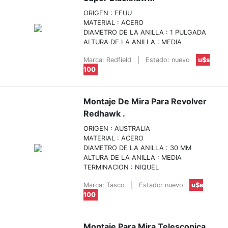
ORIGEN : EEUU
MATERIAL : ACERO
DIAMETRO DE LA ANILLA : 1 PULGADA
ALTURA DE LA ANILLA : MEDIA
Marca: Redfield
|
Estado: nuevo
u$s
100
Montaje De Mira Para Revolver
Redhawk .
ORIGEN : AUSTRALIA
MATERIAL : ACERO
DIAMETRO DE LA ANILLA : 30 MM
ALTURA DE LA ANILLA : MEDIA
TERMINACION : NIQUEL
Marca: Tasco
|
Estado: nuevo
u$s
100
Montaje Para Mira Telescopica