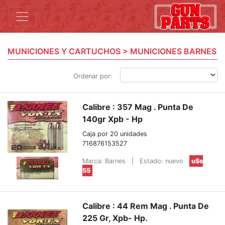
MUNICIONES Y CARTUCHOS > MUNICIONES BARNES
Ordenar por:
Calibre : 357 Mag . Punta De
140gr Xpb - Hp
Caja por 20 unidades
716876153527
Marca: Barnes
|
Estado: nuevo
u$s
55
Calibre : 44 Rem Mag . Punta De
225 Gr, Xpb- Hp.