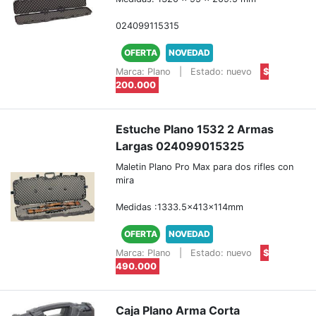
024099115315
OFERTA
NOVEDAD
Marca: Plano
|
Estado: nuevo
$
200.000
Estuche Plano 1532 2 Armas
Largas 024099015325
Maletin Plano Pro Max para dos rifles con
mira
Medidas :1333.5x413x114mm
OFERTA
NOVEDAD
Marca: Plano
|
Estado: nuevo
$
490.000
Caja Plano Arma Corta