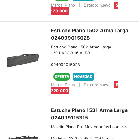
Marca: Plano
|
Estado: nuevo
$
170.000
Estuche Plano 1502 Arma Larga
024099015028
Estuche Plano 1502 Arma Larga
130 LARGO 16 ALTO
024099015028
OFERTA
NOVEDAD
Marca: Plano
|
Estado: nuevo
$
220.000
Estuche Plano 1531 Arma Larga
024099115315
Maletin Plano Pro Max para fusil con mira
Medidas: 1320 x 95 x 209.5 mm