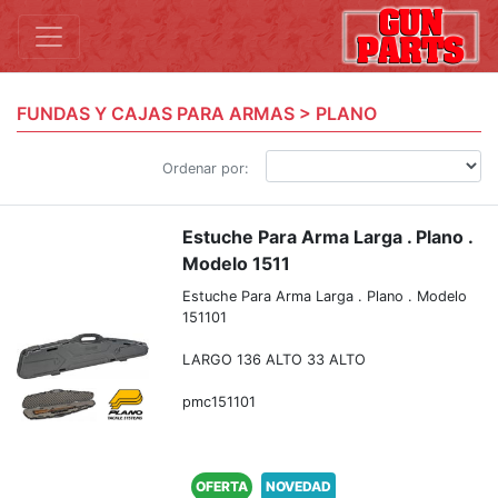
FUNDAS Y CAJAS PARA ARMAS > PLANO
Ordenar por:
Estuche Para Arma Larga . Plano .
Modelo 1511
Estuche Para Arma Larga . Plano . Modelo
151101
LARGO 136 ALTO 33 ALTO
pmc151101
OFERTA
NOVEDAD