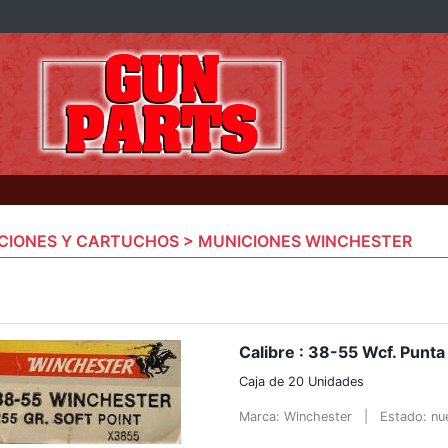
CIONES Y CARTUCHOS > MUNICIONES WINCHESTER
Calibre : 38-55 Wcf. Punta 
Caja de 20 Unidades
Marca: Winchester
|
Estado: n